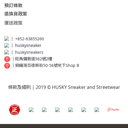
預訂條款
退換貨政策​
運送
政策​
│
+852-63855260
│
huskysneaker
│
huskysneakers
│
旺角彌敦道562號2樓
│
銅鑼灣百德新街50-56號地下Shop B
條款及細則
| 2019 © HUSKY Sneaker and Streetwear