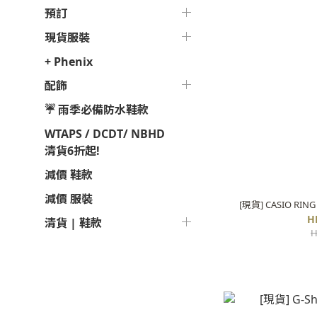
預訂
現貨服裝
+ Phenix
配飾
☔ 雨季必備防水鞋款
WTAPS / DCDT/ NBHD
清貨6折起!
減價 鞋款
減價 服裝
[現貨] CASIO RING
H
清貨 | 鞋款
H