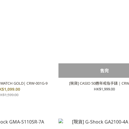
售完
 WATCH GOLD| CRW-001G-9
[現貨] CASIO 50週年戒指手錶 | CRW-
K$1,099.00
HK$1,999.00
K$1,599.00