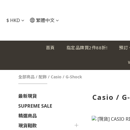
$
HKD
繁體中文
首頁
指定品牌買2件88折!
預訂
全部商品
/
配飾
/
Casio / G-Shock
Casio / G
最新現貨
SUPREME SALE
精選商品
現貨鞋款