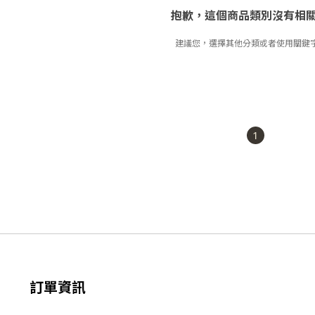
抱歉，這個商品類別沒有相
建議您，選擇其他分類或者使用關鍵
1
訂單資訊