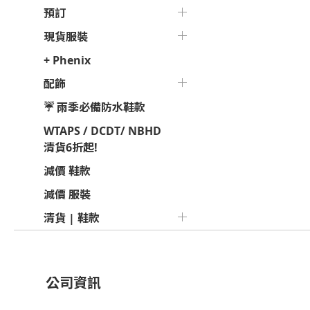
預訂
現貨服裝
+ Phenix
配飾
☔ 雨季必備防水鞋款
WTAPS / DCDT/ NBHD
清貨6折起!
減價 鞋款
減價 服裝
清貨 | 鞋款
公司資訊