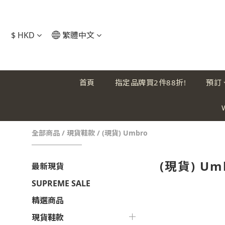
$
HKD
繁體中文
首頁
指定品牌買2件88折!
預訂
全部商品
/
現貨鞋款
/
(現貨) Umbro
(現貨) Um
最新現貨
SUPREME SALE
精選商品
現貨鞋款