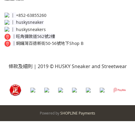
│
+852-63855260
│
huskysneaker
│
huskysneakers
│
旺角彌敦道562號2樓
│
銅鑼灣百德新街50-56號地下Shop B
條款及細則
| 2019 © HUSKY Sneaker and Streetwear
Powered by
SHOPLINE Payments