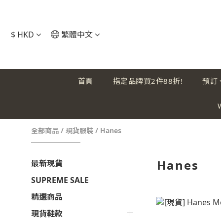
$
HKD
繁體中文
首頁
指定品牌買2件88折!
預訂
全部商品
/
現貨服裝
/
Hanes
Hanes
最新現貨
SUPREME SALE
精選商品
現貨鞋款