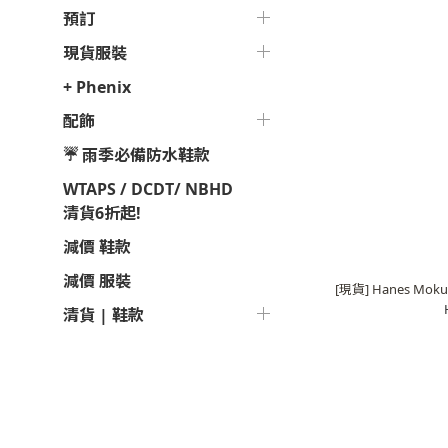
預訂
現貨服裝
+ Phenix
配飾
☔ 雨季必備防水鞋款
WTAPS / DCDT/ NBHD
清貨6折起!
減價 鞋款
減價 服裝
[現貨] Hanes Moku T-
清貨 | 鞋款