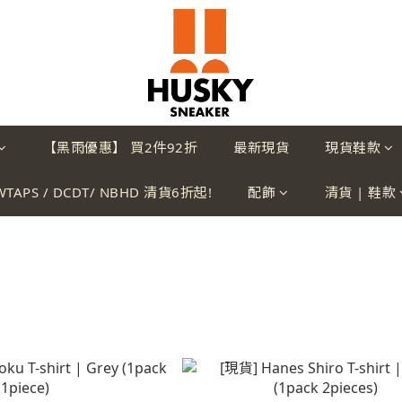
【黑雨優惠】 買2件92折
最新現貨
現貨鞋款
WTAPS / DCDT/ NBHD 清貨6折起!
配飾
清貨 | 鞋款