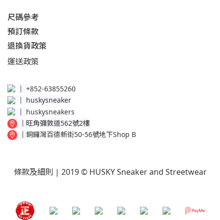
尺碼參考
預訂條款
退換貨政策​
運送
政策​
│
+852-63855260
│
huskysneaker
│
huskysneakers
│
旺角彌敦道562號2樓
│
銅鑼灣百德新街50-56號地下Shop B
條款及細則
| 2019 © HUSKY Sneaker and Streetwear