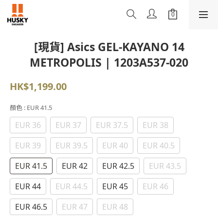
[現貨] Asics GEL-KAYANO 14
METROPOLIS | 1203A537-020
HK$1,199.00
顏色
: EUR 41.5
EUR 36
EUR 37
EUR 37.5
EUR 38
EUR 39
EUR 39.5
EUR 40
EUR 40.5
EUR 41.5
EUR 42
EUR 42.5
EUR 43.5
EUR 44
EUR 44.5
EUR 45
EUR 46
EUR 46.5
EUR 47
EUR 48