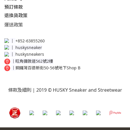
預訂條款
退換貨政策​
運送
政策​
│
+852-63855260
│
huskysneaker
│
huskysneakers
│
旺角彌敦道562號2樓
│
銅鑼灣百德新街50-56號地下Shop B
條款及細則
| 2019 © HUSKY Sneaker and Streetwear