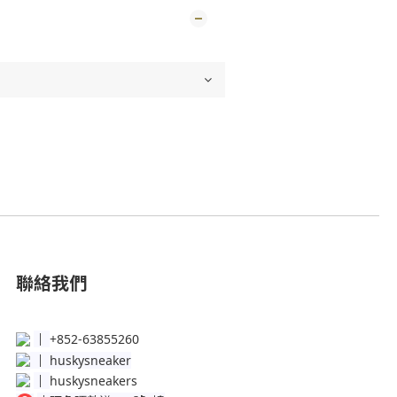
聯絡我們
│
+852-63855260
│
huskysneaker
│
huskysneakers