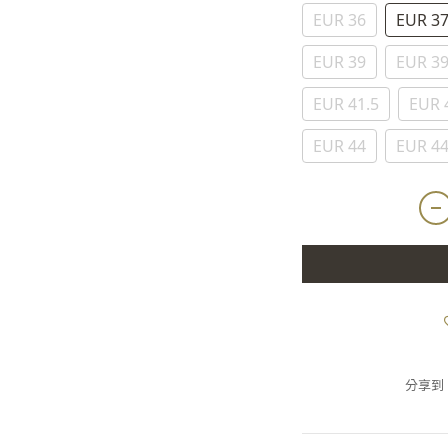
EUR 36
EUR 3
EUR 39
EUR 39
EUR 41.5
EUR 
EUR 44
EUR 44
分享到