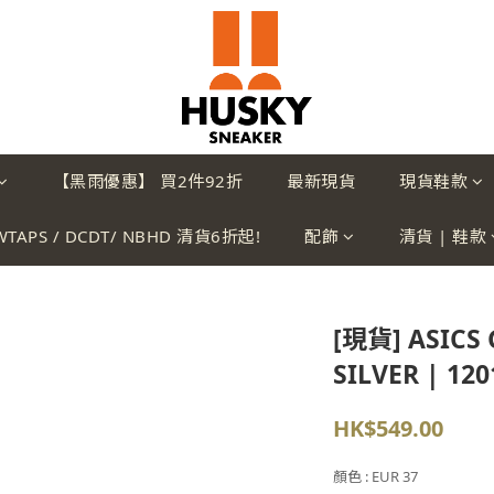
【黑雨優惠】 買2件92折
最新現貨
現貨鞋款
WTAPS / DCDT/ NBHD 清貨6折起!
配飾
清貨 | 鞋款
[現貨] ASICS 
SILVER | 120
HK$549.00
顏色
: EUR 37