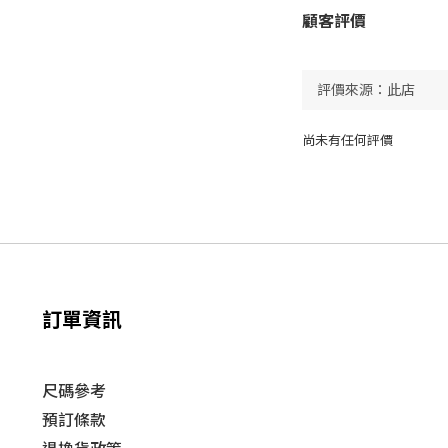
顧客評價
尚未有任何評價
訂單資訊
尺碼參考
預訂條款