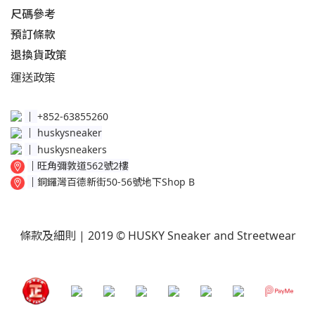
尺碼參考
預訂條款
退換貨政策​
運送
政策​
│
+852-63855260
│
huskysneaker
│
huskysneakers
│
旺角彌敦道562號2樓
│
銅鑼灣百德新街50-56號地下Shop B
條款及細則
| 2019 © HUSKY Sneaker and Streetwear