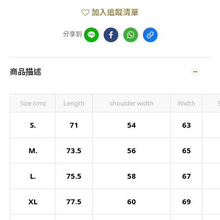
加入追蹤清單
分享到
商品描述
Size (cm)
Length
shoulder width
Width
S.
71
54
63
M.
73.5
56
65
L.
75.5
58
67
XL
77.5
60
69