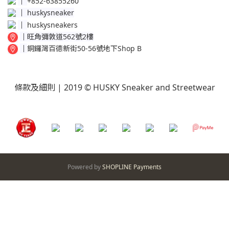
│
+852-63855260
│
huskysneaker
│
huskysneakers
│
旺角彌敦道562號2樓
│
銅鑼灣百德新街50-56號地下Shop B
條款及細則
| 2019 © HUSKY Sneaker and Streetwear
Powered by
SHOPLINE Payments