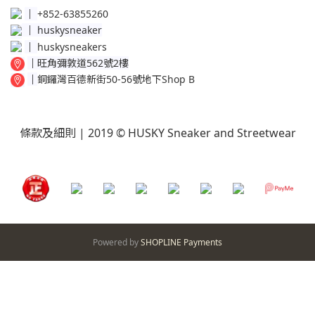
│
+852-63855260
│
huskysneaker
│
huskysneakers
│
旺角彌敦道562號2樓
│
銅鑼灣百德新街50-56號地下Shop B
條款及細則
| 2019 © HUSKY Sneaker and Streetwear
Powered by
SHOPLINE Payments