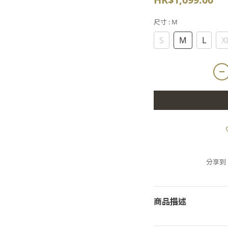
尺寸
: M
S
M
L
X
分享到
商品描述