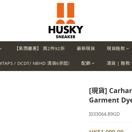
【黑雨優惠】 買2件92折
最新現貨
現貨鞋款
WTAPS / DCDT/ NBHD 清貨6折起!
配飾
清貨 | 鞋款
[現貨] Carhart
Garment Dye
I033064.89GD
HK$1,099.00