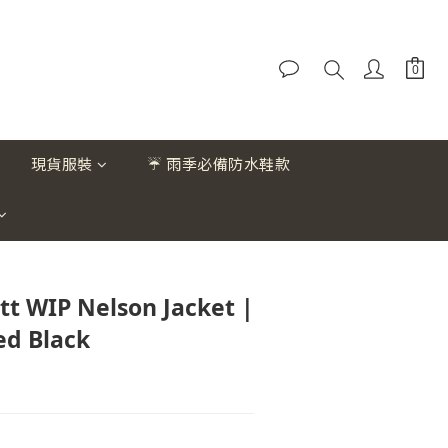
現貨服裝
☔ 雨季必備防水鞋款
t WIP Nelson Jacket |
d Black