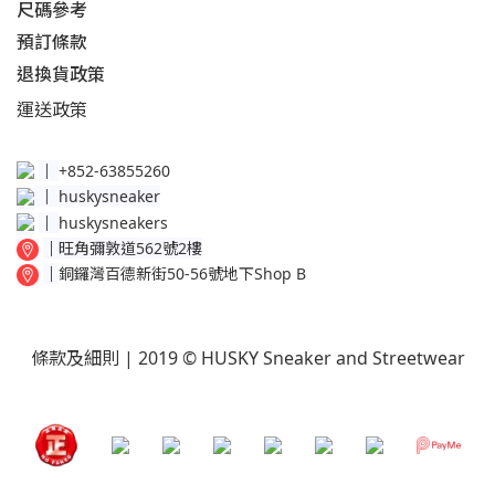
尺碼參考
預訂條款
退換貨政策​
運送
政策​
│
+852-63855260
│
huskysneaker
│
huskysneakers
│
旺角彌敦道562號2樓
│
銅鑼灣百德新街50-56號地下Shop B
條款及細則
| 2019 © HUSKY Sneaker and Streetwear