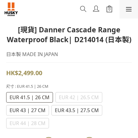
[現貨] Danner Cascade Range
Waterproof Black| D214014 (日本製)
日本製 MADE IN JAPAN
HK$2,499.00
尺寸
: EUR 41.5 | 26 CM
EUR 41.5 | 26 CM
EUR 42 | 26.5 CM
EUR 43 | 27 CM
EUR 43.5 | 27.5 CM
EUR 44 | 28 CM