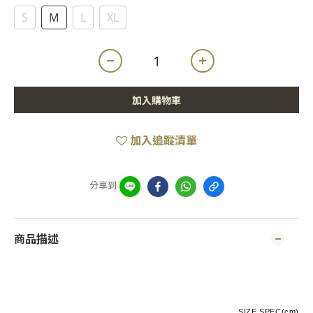
S
M
L
XL
加入購物車
加入追蹤清單
分享到
商品描述
SIZE SPEC(cm)