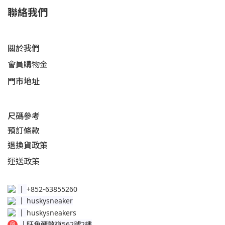
聯絡我們
關於我們
會員購物金
門市地址
尺碼參考
預訂條款
退換貨政策​
運送
政策​
│
+852-63855260
│
huskysneaker
│
huskysneakers
│
旺角彌敦道562號2樓