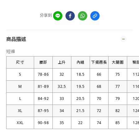
分享到
商品描述
短褲
尺寸
腰部
上升
內縫
下擺週長
大腿圍
臀
S
78-86
32
18.5
66
75
11
M
81-89
32.5
19.5
68
77
11
L
84-92
33
20.5
70
79
12
XL
87-95
34
21.5
72
82
12
XXL
90-98
35
22
74
85
12