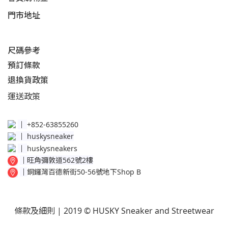
門市地址
尺碼參考
預訂條款
退換貨政策​
運送
政策​
│
+852-63855260
│
huskysneaker
│
huskysneakers
│
旺角彌敦道562號2樓
│
銅鑼灣百德新街50-56號地下Shop B
條款及細則
| 2019 © HUSKY Sneaker and Streetwear