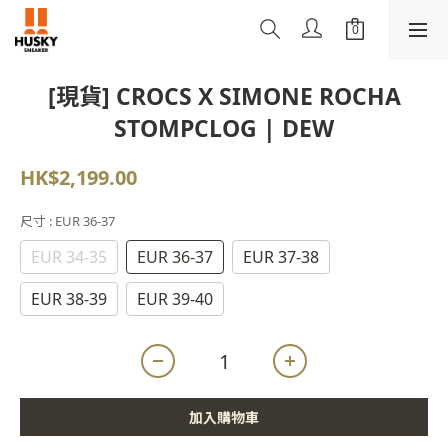
[現貨] CROCS X SIMONE ROCHA
STOMPCLOG | DEW
HK$2,199.00
尺寸
: EUR 36-37
EUR 34-35
EUR 36-37
EUR 37-38
EUR 38-39
EUR 39-40
加入購物車