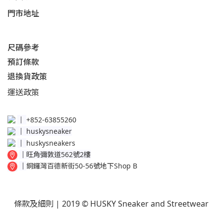
門市地址
尺碼參考
預訂條款
退換貨政策​
運送
政策​
│
+852-63855260
│
huskysneaker
│
huskysneakers
│
旺角彌敦道562號2樓
│
銅鑼灣百德新街50-56號地下Shop B
條款及細則
| 2019 © HUSKY Sneaker and Streetwear