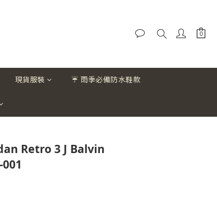
現貨服裝
☔ 雨季必備防水鞋款
dan Retro 3 J Balvin
-001