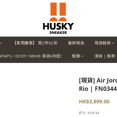
【黑雨優惠】 買2件92折
最新現貨
現貨鞋款
WTAPS / DCDT/ NBHD 清貨6折起!
配飾
清貨 | 鞋款
[現貨] Air Jor
Rio | FN0344
HK$3,899.00
尺寸
: EUR 43