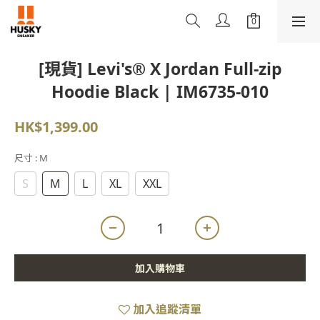
[現貨] Levi's® X Jordan Full-zip
Hoodie Black | IM6735-010
HK$1,399.00
尺寸
: M
S
M
L
XL
XXL
加入購物車
加入追蹤清單