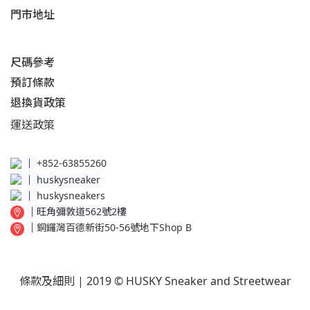
門市地址
尺碼參考
預訂條款
退換貨政策​
運送
政策​
│
+852-63855260
│
huskysneaker
│
huskysneakers
│
旺角彌敦道562號2樓
│
銅鑼灣百德新街50-56號地下Shop B
條款及細則
| 2019 © HUSKY Sneaker and Streetwear