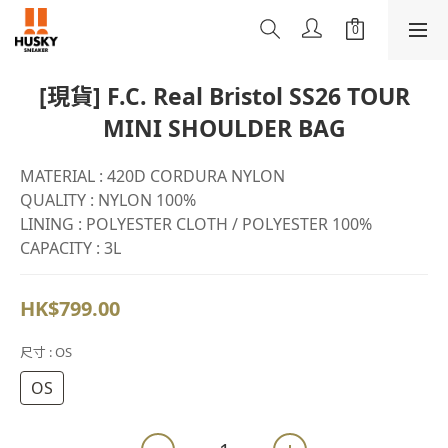
[現貨] F.C. Real Bristol SS26 TOUR
MINI SHOULDER BAG
MATERIAL : 420D CORDURA NYLON
QUALITY : NYLON 100%
LINING : POLYESTER CLOTH / POLYESTER 100%
CAPACITY : 3L
HK$799.00
尺寸
: OS
OS