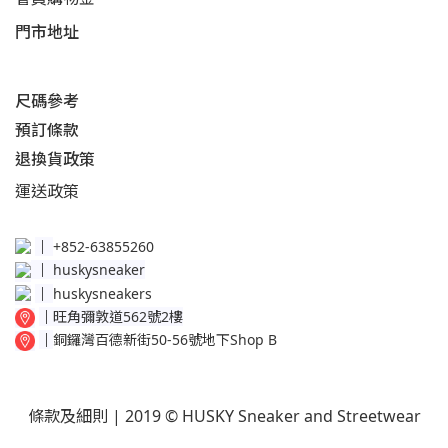
門市地址
尺碼參考
預訂條款
退換貨政策​
運送
政策​
│
+852-63855260
│
huskysneaker
│
huskysneakers
│
旺角彌敦道562號2樓
│
銅鑼灣百德新街50-56號地下Shop B
條款及細則
| 2019 © HUSKY Sneaker and Streetwear