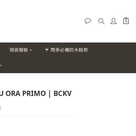
現貨服裝
☔ 雨季必備防水鞋款
U ORA PRIMO | BCKV
碼