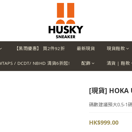
【黑雨優惠】 買2件92折
最新現貨
現貨鞋款
WTAPS / DCDT/ NBHD 清貨6折起!
配飾
清貨 | 鞋款
[現貨] HOKA 
碼數建議預大0.5-1
HK$999.00