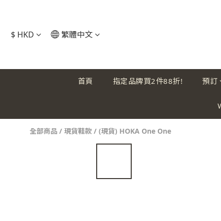
$
HKD
繁體中文
首頁
指定品牌買2件88折!
預訂
全部商品
/
現貨鞋款
/
(現貨) HOKA One One