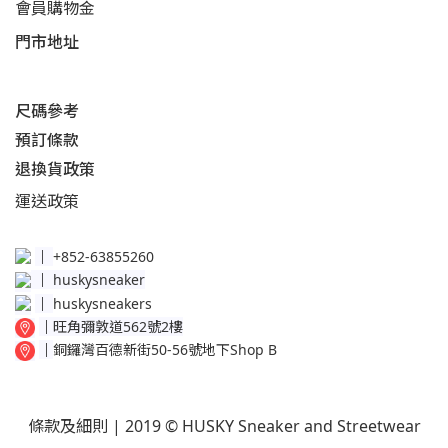
會員購物金
門市地址
尺碼參考
預訂條款
退換貨政策​
運送
政策​
│
+852-63855260
│
huskysneaker
│
huskysneakers
│
旺角彌敦道562號2樓
│
銅鑼灣百德新街50-56號地下Shop B
條款及細則
| 2019 © HUSKY Sneaker and Streetwear