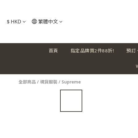
$
HKD
繁體中文
首頁
指定品牌買2件88折!
預訂
全部商品
/
現貨服裝
/
Supreme