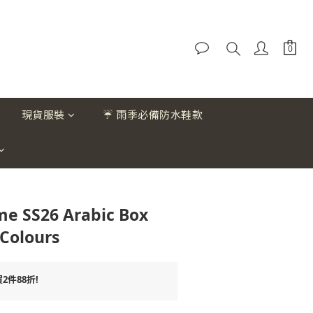
現貨服裝
☔ 雨季必備防水鞋款
e SS26 Arabic Box
 Colours
件88折!