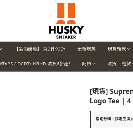
【黑雨優惠】 買2件92折
最新現貨
現貨鞋款
WTAPS / DCDT/ NBHD 清貨6折起!
配飾
清貨 | 鞋款
[現貨] Suprem
Logo Tee | 4
指定分類，指定品牌買2