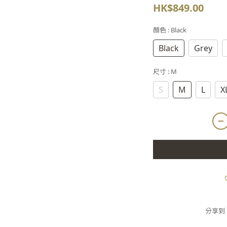
HK$849.00
顏色
: Black
Black
Grey
尺寸
: M
S
M
L
X
分享到