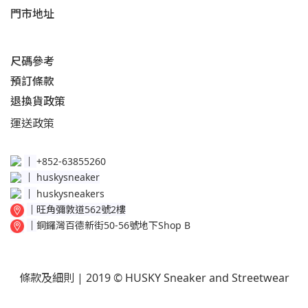
門市地址
尺碼參考
預訂條款
退換貨政策​
運送
政策​
│
+852-63855260
│
huskysneaker
│
huskysneakers
│
旺角彌敦道562號2樓
│
銅鑼灣百德新街50-56號地下Shop B
條款及細則
| 2019 © HUSKY Sneaker and Streetwear