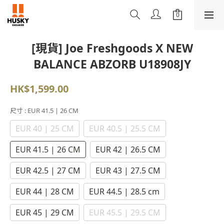
[現貨] Joe Freshgoods X NEW
BALANCE ABZORB U18908JY
HK$1,599.00
尺寸
: EUR 41.5 | 26 CM
EUR 40 | 25 CM
EUR 40.5 | 25.5 CM
EUR 41.5 | 26 CM
EUR 42 | 26.5 CM
EUR 42.5 | 27 CM
EUR 43 | 27.5 CM
EUR 44 | 28 CM
EUR 44.5 | 28.5 cm
EUR 45 | 29 CM
EUR 45.5 | 29.5 CM