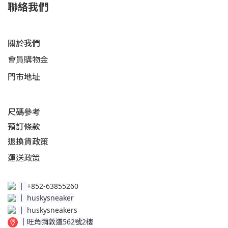
聯絡我們
關於我們
會員購物金
門市地址
尺碼參考
預訂條款
退換貨政策​
運送
政策​
│
+852-63855260
│
huskysneaker
│
huskysneakers
│
旺角彌敦道562號2樓