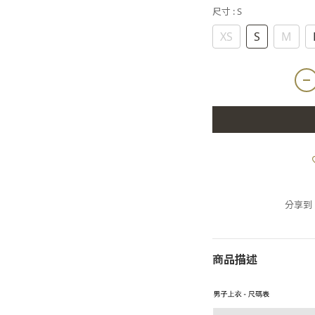
尺寸
: S
XS
S
M
分享到
商品描述