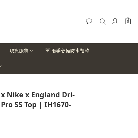
現貨服裝
☔ 雨季必備防水鞋款
x Nike x England Dri-
Pro SS Top | IH1670-