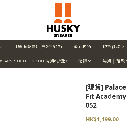
【黑雨優惠】 買2件92折
最新現貨
現貨鞋款
WTAPS / DCDT/ NBHD 清貨6折起!
配飾
清貨 | 鞋款
[現貨] Palace 
Fit Academy 
052
HK$1,199.00