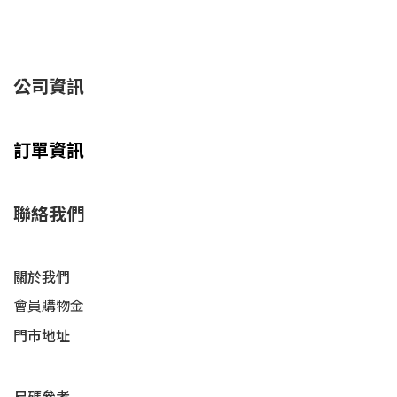
公司資訊
訂單資訊
聯絡我們
關於我們
會員購物金
門市地址