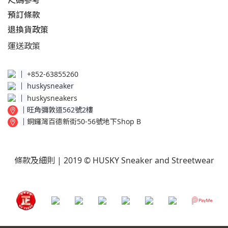
尺碼參考
預訂條款
退換貨政策​
運送
政策​
│
+852-63855260
│
huskysneaker
│
huskysneakers
│
旺角彌敦道562號2樓
│
銅鑼灣百德新街50-56號地下Shop B
條款及細則
| 2019 © HUSKY Sneaker and Streetwear