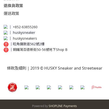
退換貨政策​
運送
政策​
│
+852-63855260
│
huskysneaker
│
huskysneakers
│
旺角彌敦道562號2樓
│
銅鑼灣百德新街50-56號地下Shop B
條款及細則
| 2019 © HUSKY Sneaker and Streetwear
Powered by
SHOPLINE Payments