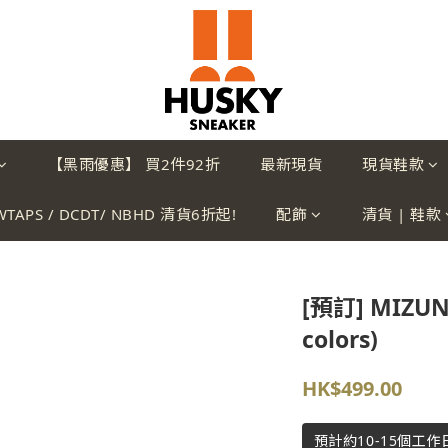
【黑雨優惠】 買2件92折
最新現貨
現貨鞋款
WTAPS / DCDT/ NBHD 清貨6折起!
配飾
清貨 | 鞋款
[預訂] MIZUNO
colors)
HK$499.00
預計約10-15個工