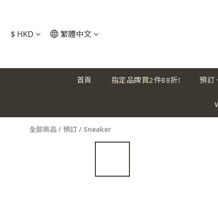
$
HKD
繁體中文
首頁
指定品牌買2件88折!
預訂
全部商品
/
預訂
/
Sneaker