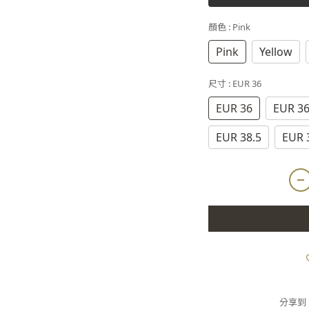
顏色
: Pink
Pink
Yellow
尺寸
: EUR 36
EUR 36
EUR 36
EUR 38.5
EUR 
分享到