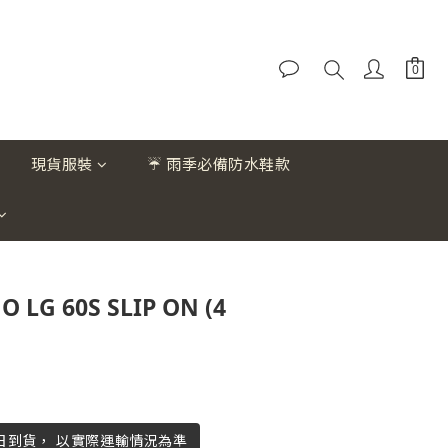
現貨服裝
☔ 雨季必備防水鞋款
 LG 60S SLIP ON (4
作日到貨， 以實際運輸情況為準