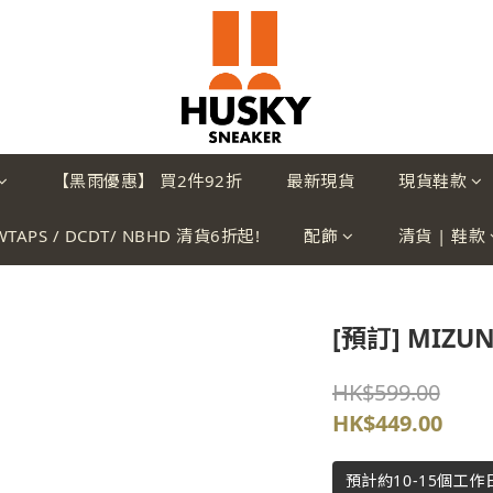
【黑雨優惠】 買2件92折
最新現貨
現貨鞋款
WTAPS / DCDT/ NBHD 清貨6折起!
配飾
清貨 | 鞋款
[預訂] MIZUN
HK$599.00
HK$449.00
預計約10-15個工