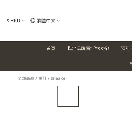
$
HKD
繁體中文
首頁
指定品牌買2件88折!
預訂
全部商品
/
預訂
/
Sneaker