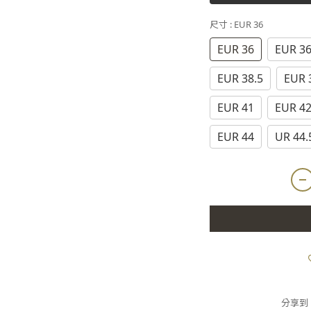
尺寸
: EUR 36
EUR 36
EUR 36
EUR 38.5
EUR 
EUR 41
EUR 4
EUR 44
UR 44.
分享到