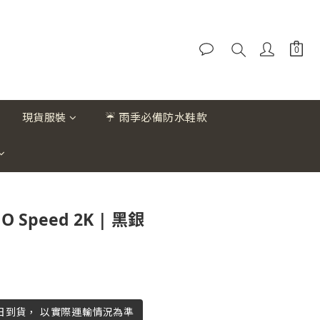
現貨服裝
☔ 雨季必備防水鞋款
O Speed 2K | 黑銀
作日到貨， 以實際運輸情況為準