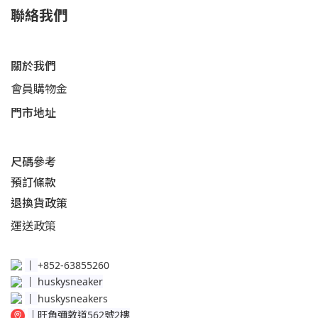
聯絡我們
關於我們
會員購物金
門市地址
尺碼參考
預訂條款
退換貨政策​
運送
政策​
│
+852-63855260
│
huskysneaker
│
huskysneakers
│
旺角彌敦道562號2樓