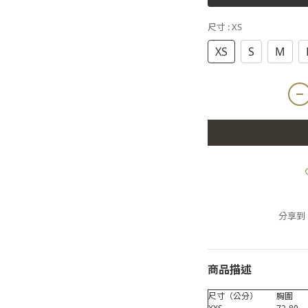
尺寸
: XS
XS
S
M
分享到
商品描述
尺寸（公分）
胸圍