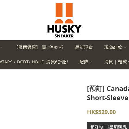
【黑雨優惠】 買2件92折
最新現貨
現貨鞋款
WTAPS / DCDT/ NBHD 清貨6折起!
配飾
清貨 | 鞋款
[預訂] Canada
Short-Sleeve
HK$529.00
預訂約1-2星期到貨