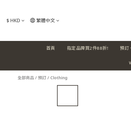
$
HKD
繁體中文
首頁
指定品牌買2件88折!
預訂
全部商品
/
預訂
/
Clothing