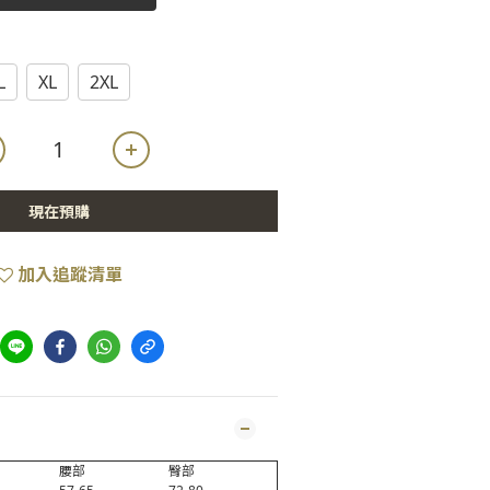
L
XL
2XL
現在預購
加入追蹤清單
腰部
臀部