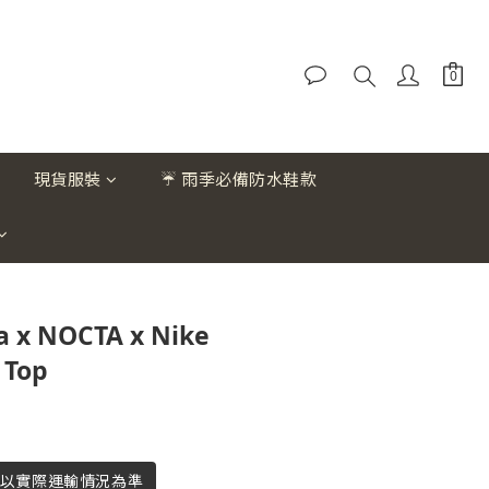
現貨服裝
☔ 雨季必備防水鞋款
 x NOCTA x Nike
 Top
, 以實際運輸情況為準