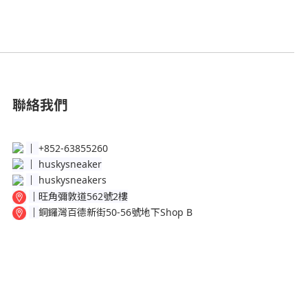
聯絡我們
│
+852-63855260
│
huskysneaker
│
huskysneakers
│
旺角彌敦道562號2樓
│
銅鑼灣百德新街50-56號地下Shop B