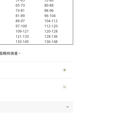
57-65
72-80
65-73
80-88
73-81
88-96
81-89
96-104
89-97
104-112
97-109
112-120
109-121
120-128
121-133
128-136
133-145
136-148
能略有誤差。