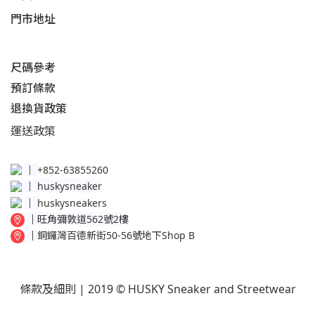
門市地址
尺碼參考
預訂條款
退換貨政策​
運送
政策​
│
+852-63855260
│
huskysneaker
│
huskysneakers
│
旺角彌敦道562號2樓
│
銅鑼灣百德新街50-56號地下Shop B
條款及細則
| 2019 © HUSKY Sneaker and Streetwear