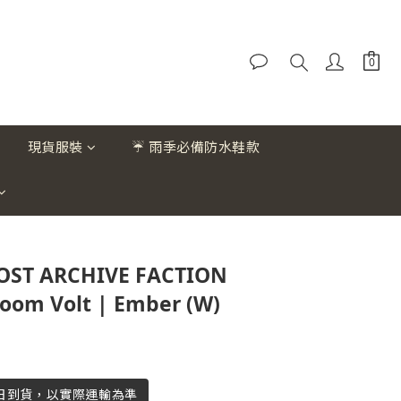
現貨服裝
☔ 雨季必備防水鞋款
POST ARCHIVE FACTION
boom Volt | Ember (W)
作日到貨，以實際運輸為準