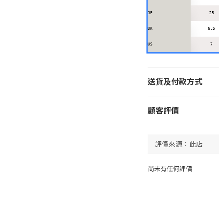
JP
25
UK
6.5
US
7
送貨及付款方式
顧客評價
尚未有任何評價