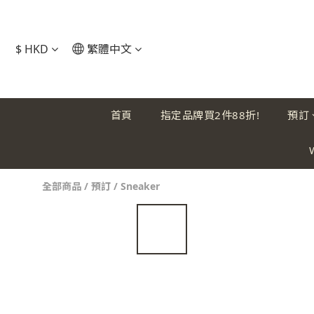
$
HKD
繁體中文
首頁
指定品牌買2件88折!
預訂
全部商品
/
預訂
/
Sneaker