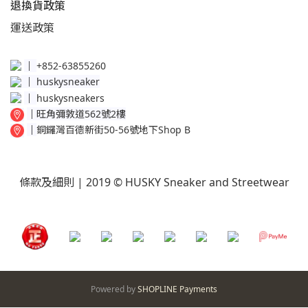
退換貨政策​
運送
政策​
│
+852-63855260
│
huskysneaker
│
huskysneakers
│
旺角彌敦道562號2樓
│
銅鑼灣百德新街50-56號地下Shop B
條款及細則
| 2019 © HUSKY Sneaker and Streetwear
Powered by
SHOPLINE Payments