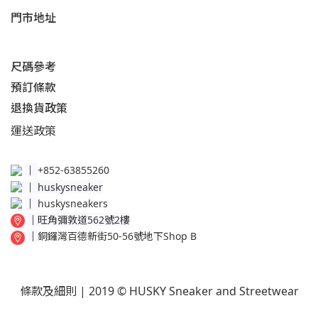
門市地址
尺碼參考
預訂條款
退換貨政策​
運送
政策​
│
+852-63855260
│
huskysneaker
│
huskysneakers
│
旺角彌敦道562號2樓
│
銅鑼灣百德新街50-56號地下Shop B
條款及細則
| 2019 © HUSKY Sneaker and Streetwear