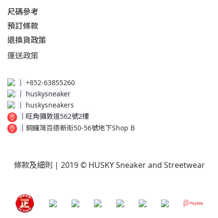
尺碼參考
預訂條款
退換貨政策​
運送
政策​
│
+852-63855260
│
huskysneaker
│
huskysneakers
│
旺角彌敦道562號2樓
│
銅鑼灣百德新街50-56號地下Shop B
條款及細則
| 2019 © HUSKY Sneaker and Streetwear