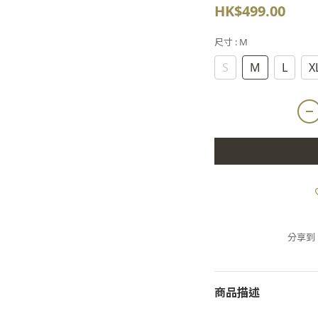
HK$499.00
尺寸
: M
S
M
L
X
分享到
商品描述