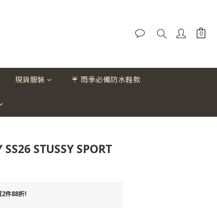
現貨服裝
☔ 雨季必備防水鞋款
 SS26 STUSSY SPORT
件88折!