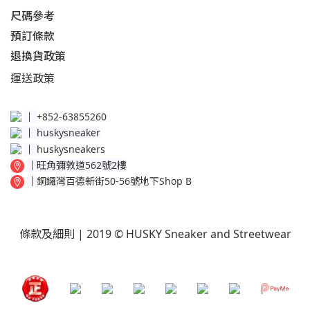
尺碼參考
預訂條款
退換貨政策​
運送
政策​
│
+852-63855260
│
huskysneaker
│
huskysneakers
│
旺角彌敦道562號2樓
│
銅鑼灣百德新街50-56號地下Shop B
條款及細則
| 2019 © HUSKY Sneaker and Streetwear