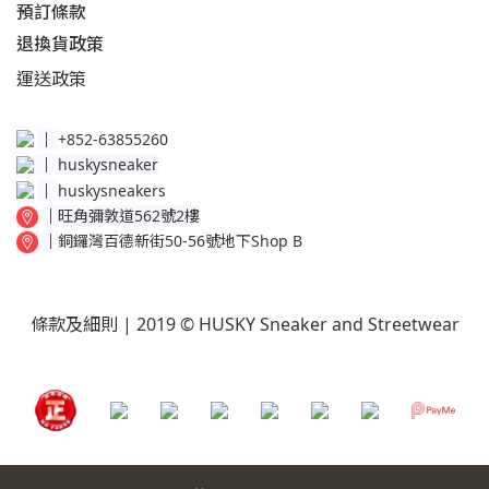
預訂條款
退換貨政策​
運送
政策​
│
+852-63855260
│
huskysneaker
│
huskysneakers
│
旺角彌敦道562號2樓
│
銅鑼灣百德新街50-56號地下Shop B
條款及細則
| 2019 © HUSKY Sneaker and Streetwear