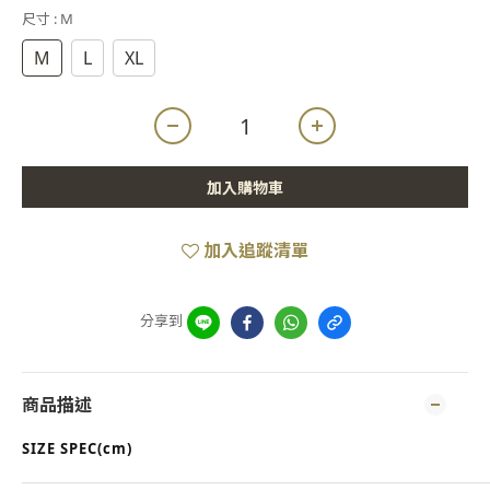
尺寸
: M
M
L
XL
加入購物車
加入追蹤清單
分享到
商品描述
SIZE SPEC(cm)