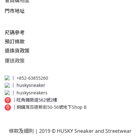
會員購物金
門市地址
尺碼參考
預訂條款
退換貨政策​
運送
政策​
│
+852-63855260
│
huskysneaker
│
huskysneakers
│
旺角彌敦道562號2樓
│
銅鑼灣百德新街50-56號地下Shop B
條款及細則
| 2019 © HUSKY Sneaker and Streetwear