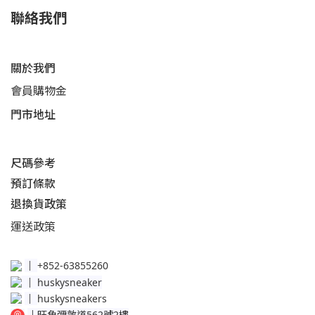
聯絡我們
關於我們
會員購物金
門市地址
尺碼參考
預訂條款
退換貨政策​
運送
政策​
│
+852-63855260
│
huskysneaker
│
huskysneakers
│
旺角彌敦道562號2樓