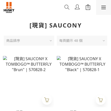
[現貨] SAUCONY
商品排序
每頁顯示 48 個