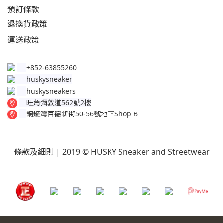
預訂條款
退換貨政策​
運送
政策​
│
+852-63855260
│
huskysneaker
│
huskysneakers
│
旺角彌敦道562號2樓
│
銅鑼灣百德新街50-56號地下Shop B
條款及細則
| 2019 © HUSKY Sneaker and Streetwear