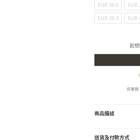
EUR 36.6
EUR 
EUR 39.3
EUR 
若想
分享到
商品描述
送貨及付款方式