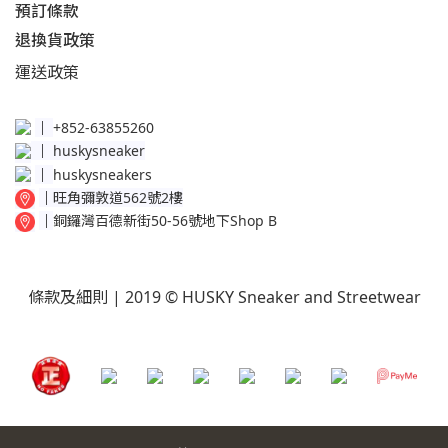
預訂條款
退換貨政策​
運送
政策​
│
+852-63855260
│
huskysneaker
│
huskysneakers
│
旺角彌敦道562號2樓
│
銅鑼灣百德新街50-56號地下Shop B
條款及細則
| 2019 © HUSKY Sneaker and Streetwear