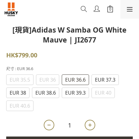
[現貨]Adidas W Samba OG White
Mauve | JI2677
HK$799.00
尺寸
: EUR 36.6
EUR 35.5
EUR 36
EUR 36.6
EUR 37.3
EUR 38
EUR 38.6
EUR 39.3
EUR 40
EUR 40.6