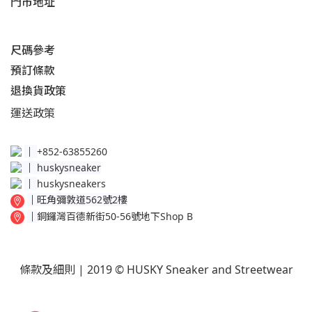
門市地址
尺碼參考
預訂條款
退換貨政策​
運送
政策​
│
+852-63855260
│
huskysneaker
│
huskysneakers
│
旺角彌敦道562號2樓
│
銅鑼灣百德新街50-56號地下Shop B
條款及細則
| 2019 © HUSKY Sneaker and Streetwear