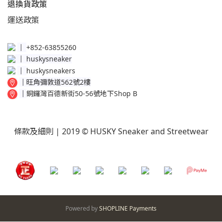
退換貨政策​
運送
政策​
│
+852-63855260
│
huskysneaker
│
huskysneakers
│
旺角彌敦道562號2樓
│
銅鑼灣百德新街50-56號地下Shop B
條款及細則
| 2019 © HUSKY Sneaker and Streetwear
Powered by
SHOPLINE Payments