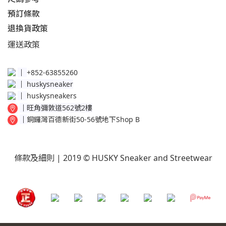
預訂條款
退換貨政策​
運送
政策​
│
+852-63855260
│
huskysneaker
│
huskysneakers
│
旺角彌敦道562號2樓
│
銅鑼灣百德新街50-56號地下Shop B
條款及細則
| 2019 © HUSKY Sneaker and Streetwear